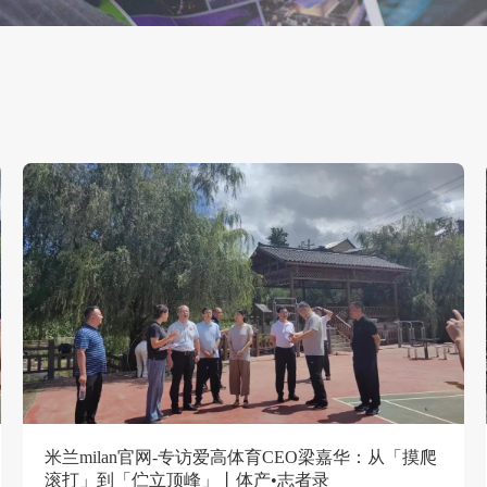
米兰milan官网-专访爱高体育CEO梁嘉华：从「摸爬
滚打」到「伫立顶峰」丨体产•志者录