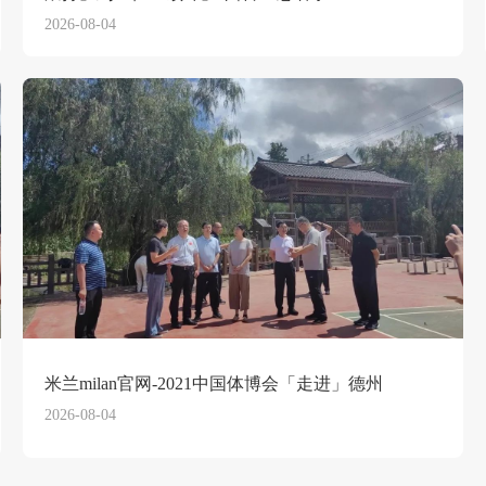
2026-08-04
米兰milan官网-2021中国体博会「走进」德州
2026-08-04