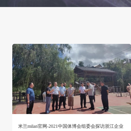
米兰milan官网-2021中国体博会组委会探访浙江企业