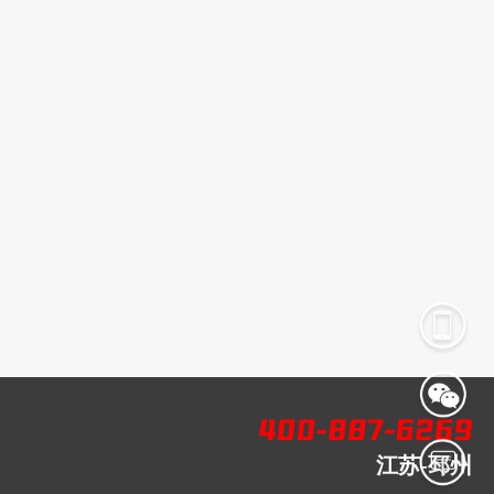
江苏-邳州