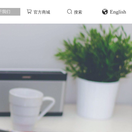
English
于我们
官方商城
搜索