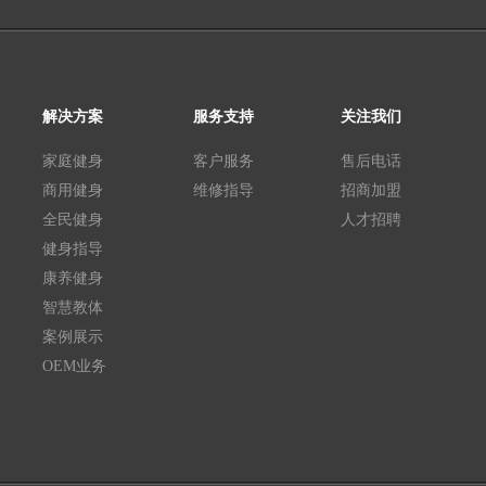
解决方案
服务支持
关注我们
家庭健身
客户服务
售后电话
商用健身
维修指导
招商加盟
全民健身
人才招聘
健身指导
康养健身
智慧教体
案例展示
OEM业务