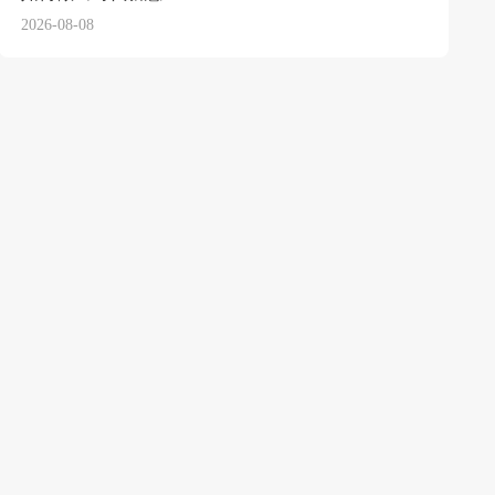
2026-08-08