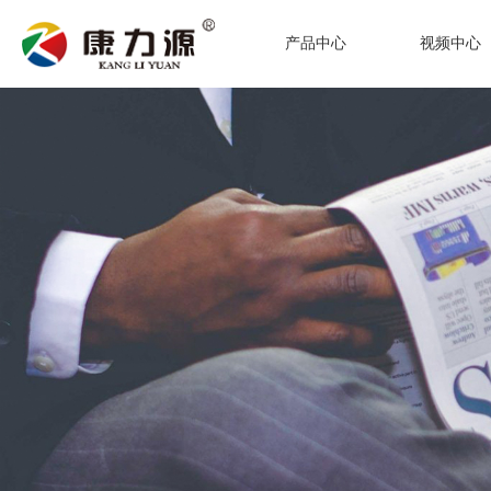
产品中心
视频中心