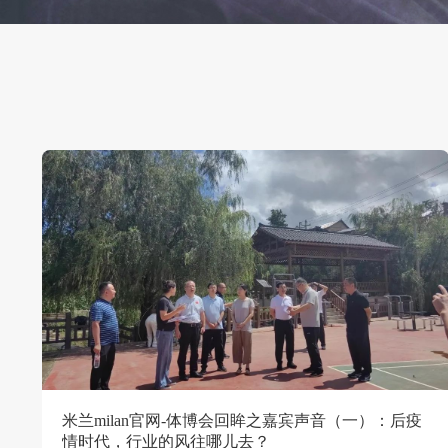
米兰milan官网-体博会回眸之嘉宾声音（一）：后疫
情时代，行业的风往哪儿去？