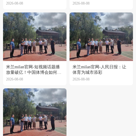
代，行业的风往哪儿去？
2026-08-08
2026-08-08
米兰milan官网-短视频话题播
米兰milan官网-人民日报：让
放量破亿！中国体博会如何做
体育为城市添彩
出时代新意？
2026-08-08
2026-08-08