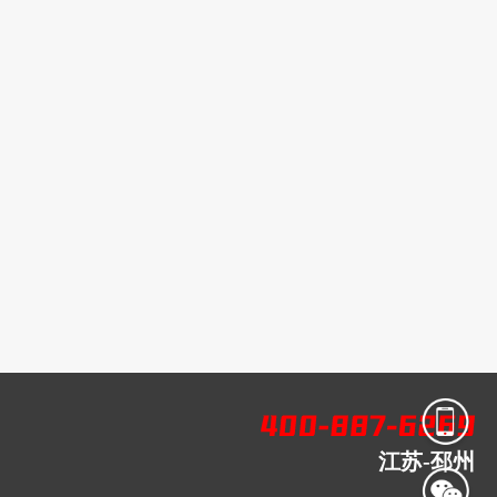
江苏-邳州