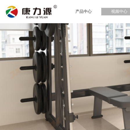
产品中心
视频中心