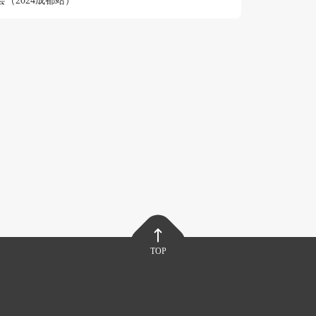
（2024成都站）
TOP