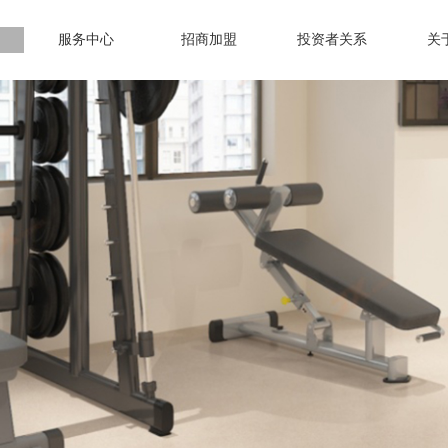
服务中心
招商加盟
投资者关系
关