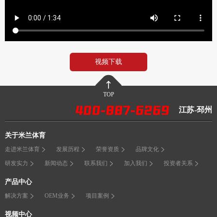
视频下载
TOP
江苏-邳州
关于米兰体育
走进米兰体育
发展历程
荣誉资质
品牌文化
研发实力
新闻动态
联系我们
加入我们
投资者关系
产品中心
解决方案
OEM业务
项目案例
视频中心