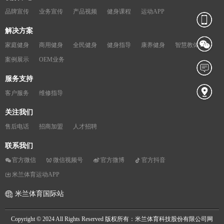
品牌宣传
业务宣传
产品视频
健身课程
运动APP
解决方案
家庭健身
商用健身
全民健身
健身指导
康养健身
智慧教体
案例展示
OEM业务
服务支持
客户服务
维修指导
关注我们
售后电话
招商加盟
人才招聘
联系我们
官方微信
微信视频号
官方微博
官方抖音
米兰体育运动APP
米兰体育国际站
Copyright © 2024 All Rights Reserved 版权所有：米兰体育科技股份有限公司网