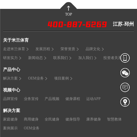
TOP
江苏-邳州
关于米兰体育
走进米兰体育
发展历程
荣誉资质
品牌文化
研发实力
新闻动态
联系我们
加入我们
投资者关系
产品中心
解决方案
OEM业务
项目案例
视频中心
品牌宣传
业务宣传
产品视频
健身课程
运动APP
解决方案
家庭健身
商用健身
全民健身
健身指导
康养健身
智慧教体
案例展示
OEM业务