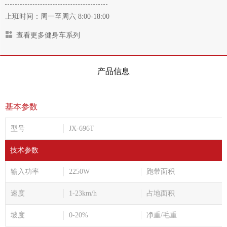
上班时间：周一至周六 8:00-18:00
查看更多健身车系列
产品信息
基本参数
型号
JX-696T
技术参数
输入功率
2250W
跑带面积
速度
1-23km/h
占地面积
坡度
0-20%
净重/毛重