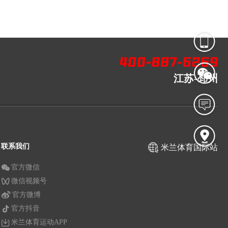
江苏-邳州
联系我们
米兰体育国际站
官方微信
微信视频号
官方微博
官方抖音
米兰体育运动APP