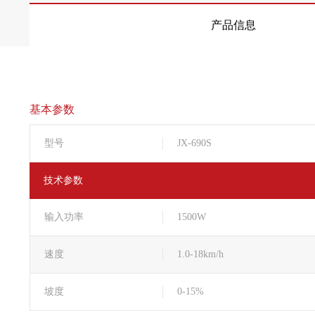
产品信息
基本参数
型号
JX-690S
技术参数
输入功率
1500W
速度
1.0-18km/h
坡度
0-15%