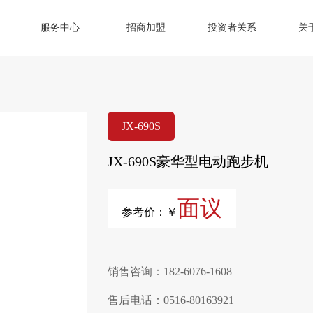
服务中心
招商加盟
投资者关系
关
JX-690S
JX-690S豪华型电动跑步机
面议
参考价：￥
销售咨询：182-6076-1608
售后电话：0516-80163921