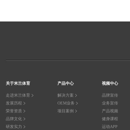
关于米兰体育
产品中心
视频中心
走进米兰体育
解决方案
品牌宣传
发展历程
OEM业务
业务宣传
荣誉资质
项目案例
产品视频
品牌文化
健身课程
研发实力
运动APP