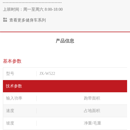
上班时间：周一至周六 8:00-18:00
查看更多健身车系列
产品信息
基本参数
型号
JX-W522
技术参数
输入功率
跑带面积
速度
占地面积
坡度
净重/毛重