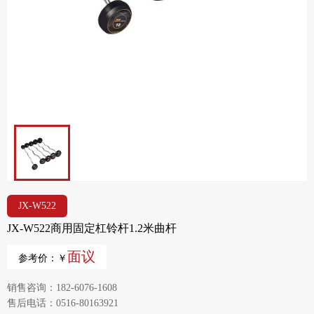
JX-W522
JX-W522商用固定杠铃杆1.2米曲杆
面议
参考价：￥
销售咨询：182-6076-1608
售后电话：0516-80163921