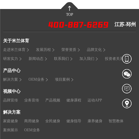
TOP
江苏-邳州
关于米兰体育
走进米兰体育
发展历程
荣誉资质
品牌文化
研发实力
新闻动态
联系我们
加入我们
投资者关系
产品中心
解决方案
OEM业务
项目案例
视频中心
品牌宣传
业务宣传
产品视频
健身课程
运动APP
解决方案
家庭健身
商用健身
全民健身
健身指导
康养健身
智慧教体
案例展示
OEM业务