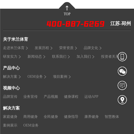
TOP
江苏-邳州
关于米兰体育
走进米兰体育
发展历程
荣誉资质
品牌文化
研发实力
新闻动态
联系我们
加入我们
投资者关系
产品中心
解决方案
OEM业务
项目案例
视频中心
品牌宣传
业务宣传
产品视频
健身课程
运动APP
解决方案
家庭健身
商用健身
全民健身
健身指导
康养健身
智慧教体
案例展示
OEM业务