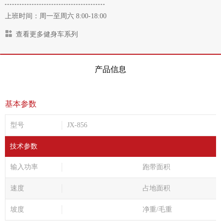
上班时间：周一至周六 8:00-18:00
查看更多健身车系列
产品信息
基本参数
型号
JX-856
技术参数
输入功率
跑带面积
速度
占地面积
坡度
净重/毛重