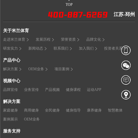
TOP
江苏-邳州
关于米兰体育
走进米兰体育
发展历程
荣誉资质
品牌文化
研发实力
新闻动态
联系我们
加入我们
投资者关系
产品中心
解决方案
OEM业务
项目案例
视频中心
品牌宣传
业务宣传
产品视频
健身课程
运动APP
解决方案
家庭健身
商用健身
全民健身
健身指导
康养健身
智慧教体
案例展示
OEM业务
服务支持