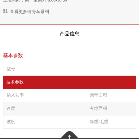
上班时间：周一至周六 8:00-18:00
查看更多健身车系列
产品信息
基本参数
型号
技术参数
输入功率
跑带面积
速度
占地面积
坡度
净重/毛重