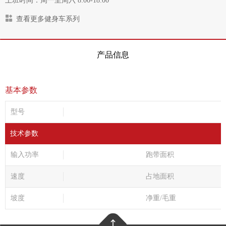
上班时间：周一至周六 8:00-18:00
查看更多健身车系列
产品信息
基本参数
型号
技术参数
输入功率
跑带面积
速度
占地面积
坡度
净重/毛重