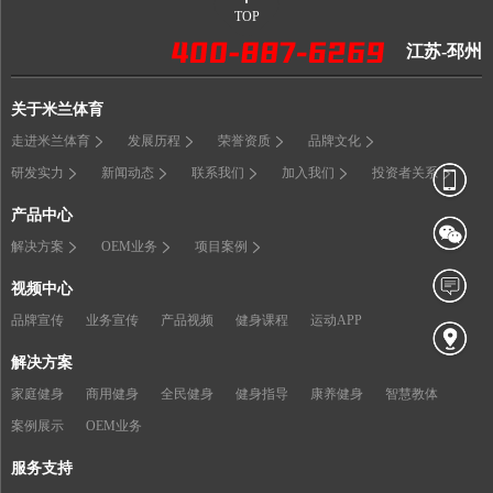
TOP
江苏-邳州
关于米兰体育
走进米兰体育
发展历程
荣誉资质
品牌文化
研发实力
新闻动态
联系我们
加入我们
投资者关系
产品中心
解决方案
OEM业务
项目案例
视频中心
品牌宣传
业务宣传
产品视频
健身课程
运动APP
解决方案
家庭健身
商用健身
全民健身
健身指导
康养健身
智慧教体
案例展示
OEM业务
服务支持