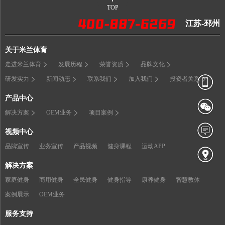
TOP
江苏-邳州
关于米兰体育
走进米兰体育
发展历程
荣誉资质
品牌文化
研发实力
新闻动态
联系我们
加入我们
投资者关系
产品中心
解决方案
OEM业务
项目案例
视频中心
品牌宣传
业务宣传
产品视频
健身课程
运动APP
解决方案
家庭健身
商用健身
全民健身
健身指导
康养健身
智慧教体
案例展示
OEM业务
服务支持