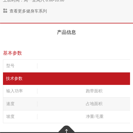
上班时间：周一至周六 8:00-18:00
查看更多健身车系列
产品信息
基本参数
型号
技术参数
输入功率
跑带面积
速度
占地面积
坡度
净重/毛重