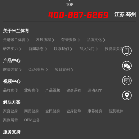
TOP
江苏-邳州
关于米兰体育
走进米兰体育
发展历程
荣誉资质
品牌文化
研发实力
新闻动态
联系我们
加入我们
投资者关系
产品中心
解决方案
OEM业务
项目案例
视频中心
品牌宣传
业务宣传
产品视频
健身课程
运动APP
解决方案
家庭健身
商用健身
全民健身
健身指导
康养健身
智慧教体
案例展示
OEM业务
服务支持