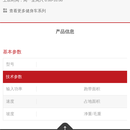
上班时间：周一至周六 8:00-18:00
查看更多健身车系列
产品信息
基本参数
型号
技术参数
输入功率
跑带面积
速度
占地面积
坡度
净重/毛重