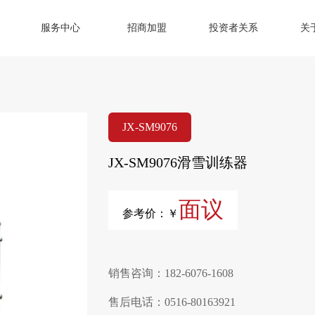
服务中心
招商加盟
投资者关系
关
JX-SM9076
JX-SM9076滑雪训练器
面议
参考价：￥
销售咨询：182-6076-1608
售后电话：0516-80163921