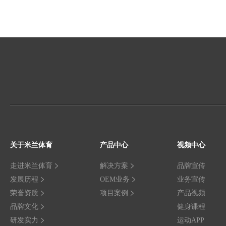
关于米兰体育
产品中心
视频中心
走进米兰体育
解决方案
品牌宣传
发展历程
OEM业务
业务宣传
荣誉资质
项目案例
产品视频
品牌文化
健身课程
研发实力
运动APP