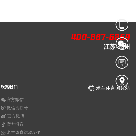
江苏-邳州
联系我们
米兰体育国际站
官方微信
微信视频号
官方微博
官方抖音
米兰体育运动APP