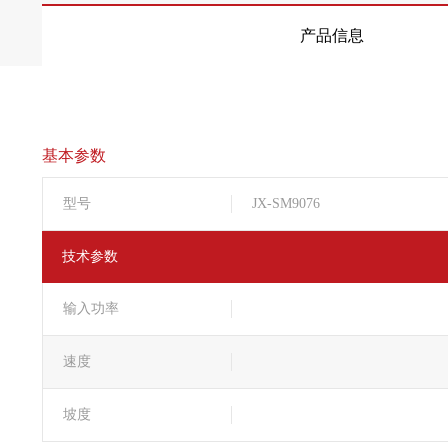
产品信息
基本参数
型号
JX-SM9076
技术参数
输入功率
速度
坡度