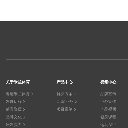
关于米兰体育
产品中心
视频中心
走进米兰体育
解决方案
品牌宣传
发展历程
OEM业务
业务宣传
荣誉资质
项目案例
产品视频
品牌文化
健身课程
研发实力
运动APP