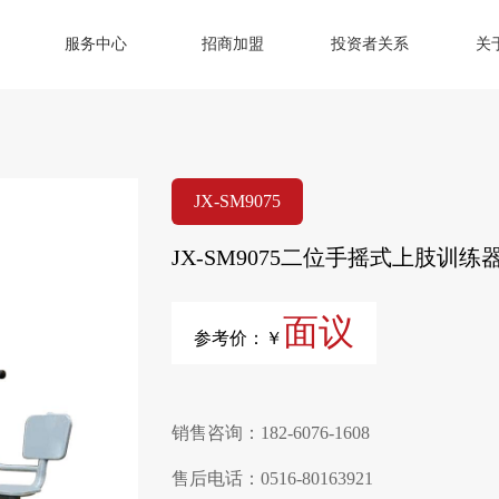
服务中心
招商加盟
投资者关系
关
JX-SM9075
JX-SM9075二位手摇式上肢训练
面议
参考价：￥
销售咨询：182-6076-1608
售后电话：0516-80163921