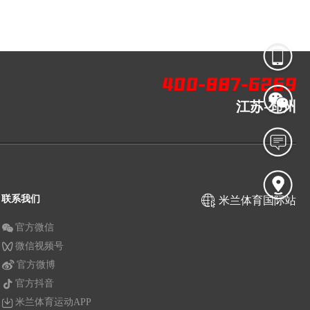
江苏-邳州
联系我们
米兰体育国际站
官方微信
微信视频号
官方微博
官方抖音
米兰体育运动APP