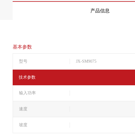
产品信息
基本参数
型号
JX-SM9075
技术参数
输入功率
速度
坡度