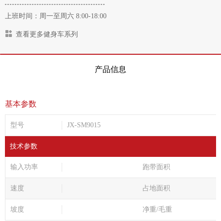
上班时间：周一至周六 8:00-18:00
查看更多健身车系列
产品信息
基本参数
型号
JX-SM9015
技术参数
输入功率
跑带面积
速度
占地面积
坡度
净重/毛重