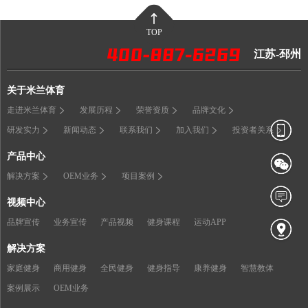
TOP
江苏-邳州
关于米兰体育
走进米兰体育
发展历程
荣誉资质
品牌文化
研发实力
新闻动态
联系我们
加入我们
投资者关系
产品中心
解决方案
OEM业务
项目案例
视频中心
品牌宣传
业务宣传
产品视频
健身课程
运动APP
解决方案
家庭健身
商用健身
全民健身
健身指导
康养健身
智慧教体
案例展示
OEM业务