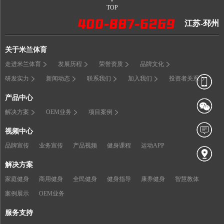
TOP
江苏-邳州
关于米兰体育
走进米兰体育
发展历程
荣誉资质
品牌文化
研发实力
新闻动态
联系我们
加入我们
投资者关系
产品中心
解决方案
OEM业务
项目案例
视频中心
品牌宣传
业务宣传
产品视频
健身课程
运动APP
解决方案
家庭健身
商用健身
全民健身
健身指导
康养健身
智慧教体
案例展示
OEM业务
服务支持