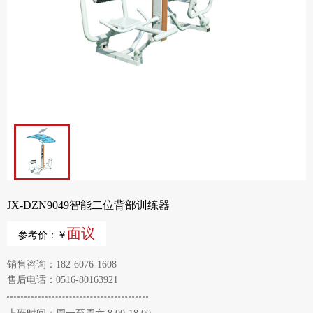
JX-DZN9049智能二位背部训练器
面议
参考价：￥
销售咨询：182-6076-1608
售后电话：0516-80163921