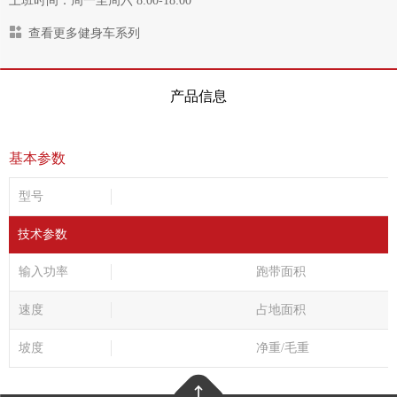
上班时间：周一至周六 8:00-18:00
查看更多健身车系列
产品信息
基本参数
型号
技术参数
输入功率
跑带面积
速度
占地面积
坡度
净重/毛重