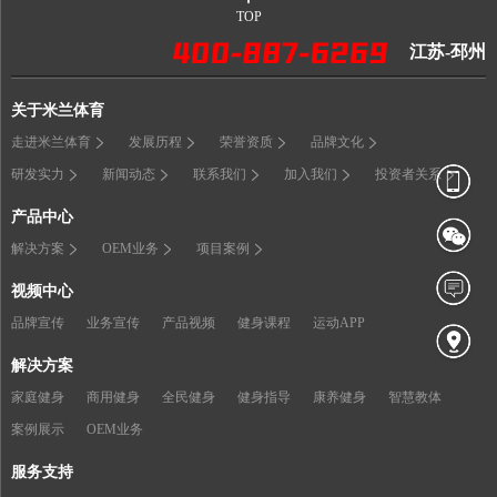
TOP
江苏-邳州
关于米兰体育
走进米兰体育
发展历程
荣誉资质
品牌文化
研发实力
新闻动态
联系我们
加入我们
投资者关系
产品中心
解决方案
OEM业务
项目案例
视频中心
品牌宣传
业务宣传
产品视频
健身课程
运动APP
解决方案
家庭健身
商用健身
全民健身
健身指导
康养健身
智慧教体
案例展示
OEM业务
服务支持