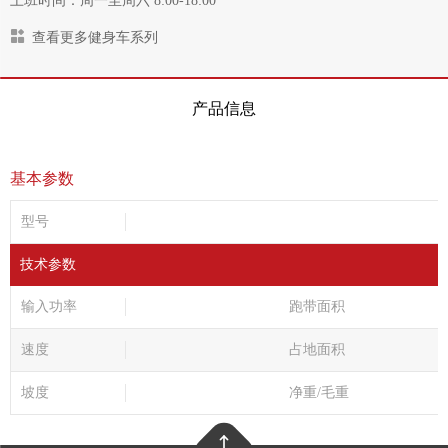
上班时间：周一至周六 8:00-18:00
查看更多健身车系列
产品信息
基本参数
型号
技术参数
输入功率
跑带面积
速度
占地面积
坡度
净重/毛重