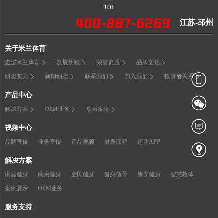
TOP
江苏-邳州
关于米兰体育
走进米兰体育
发展历程
荣誉资质
品牌文化
研发实力
新闻动态
联系我们
加入我们
投资者关系
产品中心
解决方案
OEM业务
项目案例
视频中心
品牌宣传
业务宣传
产品视频
健身课程
运动APP
解决方案
家庭健身
商用健身
全民健身
健身指导
康养健身
智慧教体
案例展示
OEM业务
服务支持