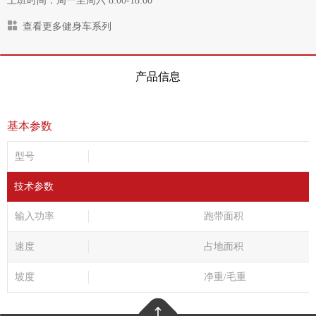
上班时间：周一至周六 8:00-18:00
查看更多健身车系列
产品信息
基本参数
型号
技术参数
输入功率
跑带面积
速度
占地面积
坡度
净重/毛重