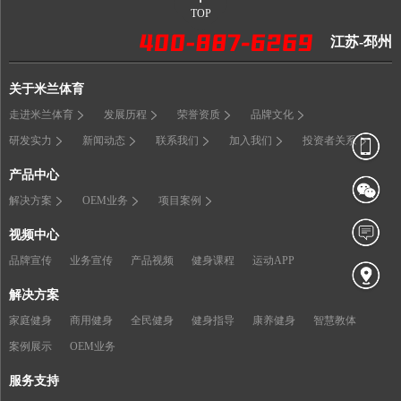
TOP
江苏-邳州
关于米兰体育
走进米兰体育
发展历程
荣誉资质
品牌文化
研发实力
新闻动态
联系我们
加入我们
投资者关系
产品中心
解决方案
OEM业务
项目案例
视频中心
品牌宣传
业务宣传
产品视频
健身课程
运动APP
解决方案
家庭健身
商用健身
全民健身
健身指导
康养健身
智慧教体
案例展示
OEM业务
服务支持