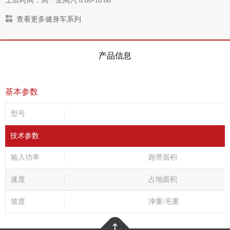
上班时间：周一至周六 8:00-18:00
查看更多健身车系列
产品信息
基本参数
型号
技术参数
输入功率
跑带面积
速度
占地面积
坡度
净重/毛重