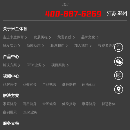
TOP
江苏-邳州
关于米兰体育
走进米兰体育
发展历程
荣誉资质
品牌文化
研发实力
新闻动态
联系我们
加入我们
投资者关系
产品中心
解决方案
OEM业务
项目案例
视频中心
品牌宣传
业务宣传
产品视频
健身课程
运动APP
解决方案
家庭健身
商用健身
全民健身
健身指导
康养健身
智慧教体
案例展示
OEM业务
服务支持