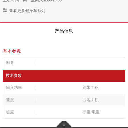
上班时间：周一至周六 8:00-18:00
查看更多健身车系列
产品信息
基本参数
型号
技术参数
输入功率
跑带面积
速度
占地面积
坡度
净重/毛重