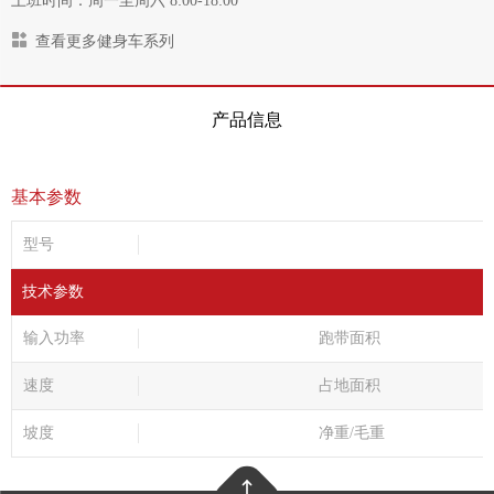
上班时间：周一至周六 8:00-18:00
查看更多健身车系列
产品信息
基本参数
型号
技术参数
输入功率
跑带面积
速度
占地面积
坡度
净重/毛重