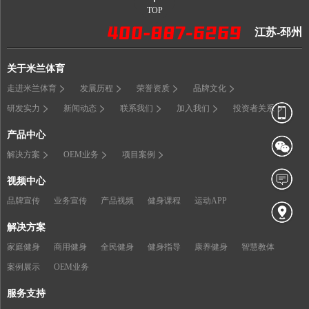
TOP
江苏-邳州
关于米兰体育
走进米兰体育
发展历程
荣誉资质
品牌文化
研发实力
新闻动态
联系我们
加入我们
投资者关系
产品中心
解决方案
OEM业务
项目案例
视频中心
品牌宣传
业务宣传
产品视频
健身课程
运动APP
解决方案
家庭健身
商用健身
全民健身
健身指导
康养健身
智慧教体
案例展示
OEM业务
服务支持