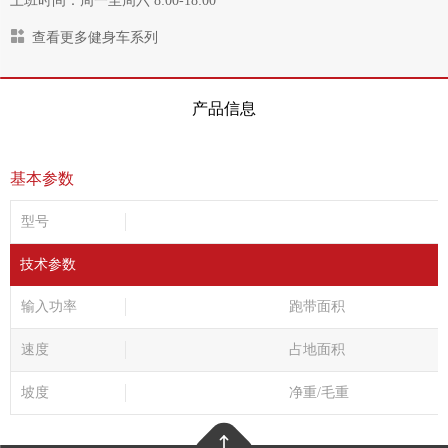
上班时间：周一至周六 8:00-18:00
查看更多健身车系列
产品信息
基本参数
型号
技术参数
输入功率
跑带面积
速度
占地面积
坡度
净重/毛重