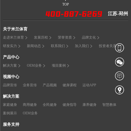
TOP
江苏-邳州
关于米兰体育
走进米兰体育
发展历程
荣誉资质
品牌文化
研发实力
新闻动态
联系我们
加入我们
投资者关系
产品中心
解决方案
OEM业务
项目案例
视频中心
品牌宣传
业务宣传
产品视频
健身课程
运动APP
解决方案
家庭健身
商用健身
全民健身
健身指导
康养健身
智慧教体
案例展示
OEM业务
服务支持