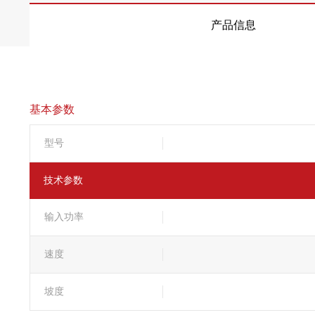
产品信息
基本参数
型号
技术参数
输入功率
速度
坡度