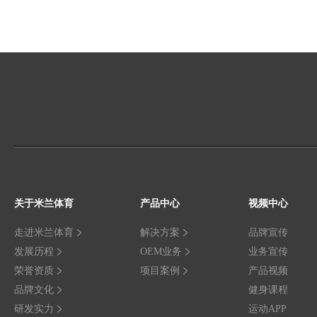
关于米兰体育
产品中心
视频中心
走进米兰体育
解决方案
品牌宣传
发展历程
OEM业务
业务宣传
荣誉资质
项目案例
产品视频
品牌文化
健身课程
研发实力
运动APP