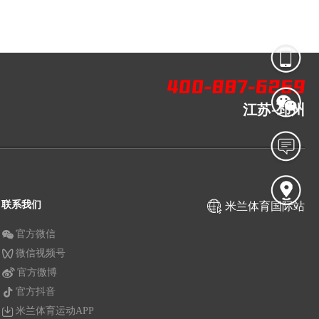
江苏-邳州
联系我们
米兰体育国际站
官方微信
微信视频号
官方微博
官方抖音
米兰体育运动APP