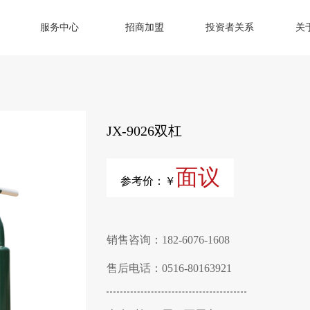
服务中心
招商加盟
投资者关系
关
JX-9026双杠
面议
参考价：￥
销售咨询：182-6076-1608
售后电话：0516-80163921