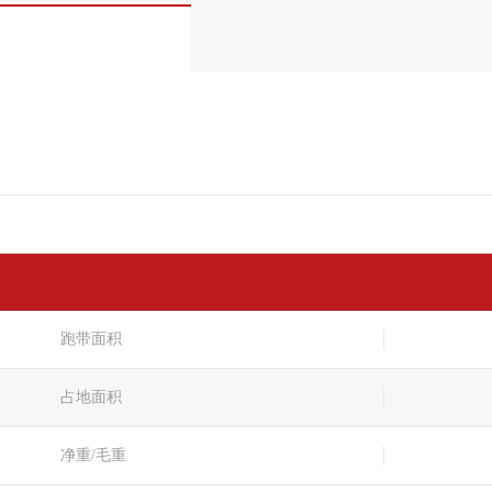
跑带面积
占地面积
净重/毛重