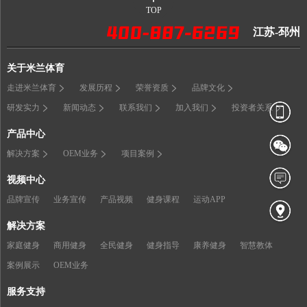
TOP
江苏-邳州
关于米兰体育
走进米兰体育
发展历程
荣誉资质
品牌文化
研发实力
新闻动态
联系我们
加入我们
投资者关系
产品中心
解决方案
OEM业务
项目案例
视频中心
品牌宣传
业务宣传
产品视频
健身课程
运动APP
解决方案
家庭健身
商用健身
全民健身
健身指导
康养健身
智慧教体
案例展示
OEM业务
服务支持