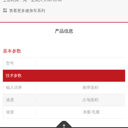
上班时间：周一至周六 8:00-18:00
查看更多健身车系列
产品信息
基本参数
型号
技术参数
输入功率
跑带面积
速度
占地面积
坡度
净重/毛重