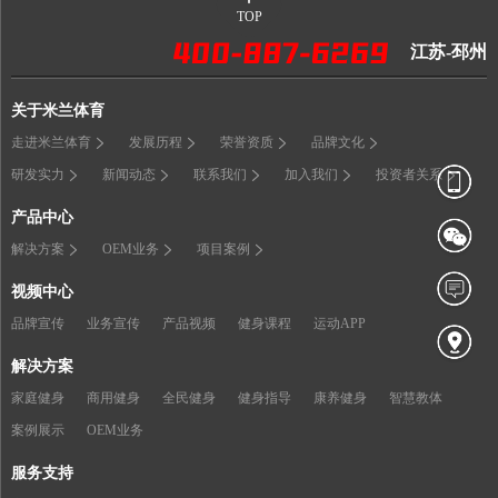
TOP
江苏-邳州
关于米兰体育
走进米兰体育
发展历程
荣誉资质
品牌文化
研发实力
新闻动态
联系我们
加入我们
投资者关系
产品中心
解决方案
OEM业务
项目案例
视频中心
品牌宣传
业务宣传
产品视频
健身课程
运动APP
解决方案
家庭健身
商用健身
全民健身
健身指导
康养健身
智慧教体
案例展示
OEM业务
服务支持