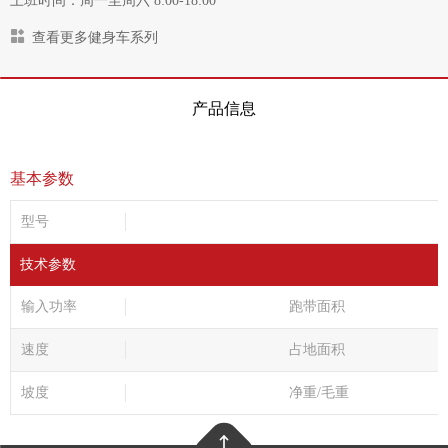
上班时间：周一至周六 8:00-18:00
查看更多健身车系列
产品信息
基本参数
型号
技术参数
输入功率
跑带面积
速度
占地面积
坡度
净重/毛重