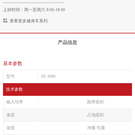
上班时间：周一至周六 8:00-18:00
查看更多健身车系列
产品信息
基本参数
型号
JX-3008
技术参数
输入功率
跑带面积
速度
占地面积
坡度
净重/毛重