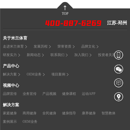
TOP
江苏-邳州
关于米兰体育
走进米兰体育
发展历程
荣誉资质
品牌文化
研发实力
新闻动态
联系我们
加入我们
投资者关系
产品中心
解决方案
OEM业务
项目案例
视频中心
品牌宣传
业务宣传
产品视频
健身课程
运动APP
解决方案
家庭健身
商用健身
全民健身
健身指导
康养健身
智慧教体
案例展示
OEM业务