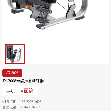
JX-3008
JX-3008坐姿推肩训练器
面议
参考价：￥
销售咨询：182-6076-1608
售后电话：0516-80163921