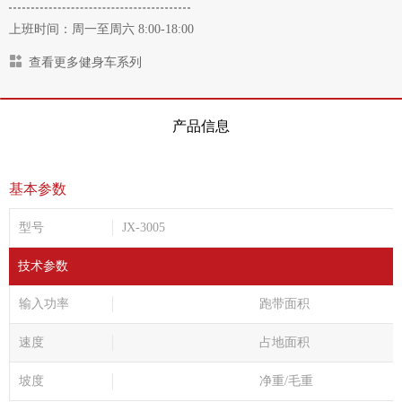
上班时间：周一至周六 8:00-18:00
查看更多健身车系列
产品信息
基本参数
型号
JX-3005
技术参数
输入功率
跑带面积
速度
占地面积
坡度
净重/毛重