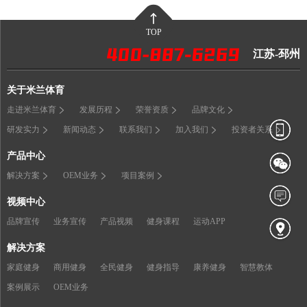
TOP
江苏-邳州
关于米兰体育
走进米兰体育
发展历程
荣誉资质
品牌文化
研发实力
新闻动态
联系我们
加入我们
投资者关系
产品中心
解决方案
OEM业务
项目案例
视频中心
品牌宣传
业务宣传
产品视频
健身课程
运动APP
解决方案
家庭健身
商用健身
全民健身
健身指导
康养健身
智慧教体
案例展示
OEM业务