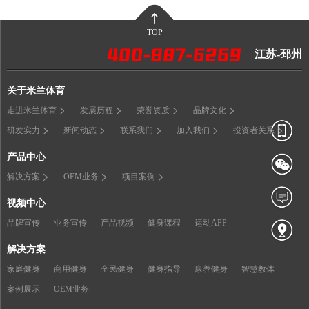
TOP
江苏-邳州
关于米兰体育
走进米兰体育
发展历程
荣誉资质
品牌文化
研发实力
新闻动态
联系我们
加入我们
投资者关系
产品中心
解决方案
OEM业务
项目案例
视频中心
品牌宣传
业务宣传
产品视频
健身课程
运动APP
解决方案
家庭健身
商用健身
全民健身
健身指导
康养健身
智慧教体
案例展示
OEM业务