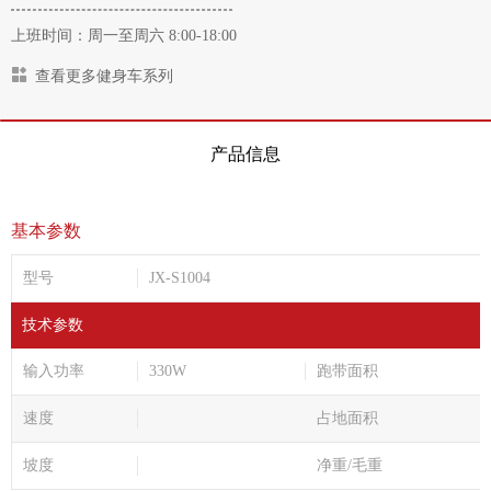
上班时间：周一至周六 8:00-18:00
查看更多健身车系列
产品信息
基本参数
型号
JX-S1004
技术参数
输入功率
330W
跑带面积
速度
占地面积
坡度
净重/毛重