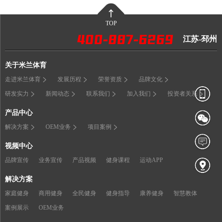
TOP
江苏-邳州
关于米兰体育
走进米兰体育
发展历程
荣誉资质
品牌文化
研发实力
新闻动态
联系我们
加入我们
投资者关系
产品中心
解决方案
OEM业务
项目案例
视频中心
品牌宣传
业务宣传
产品视频
健身课程
运动APP
解决方案
家庭健身
商用健身
全民健身
健身指导
康养健身
智慧教体
案例展示
OEM业务