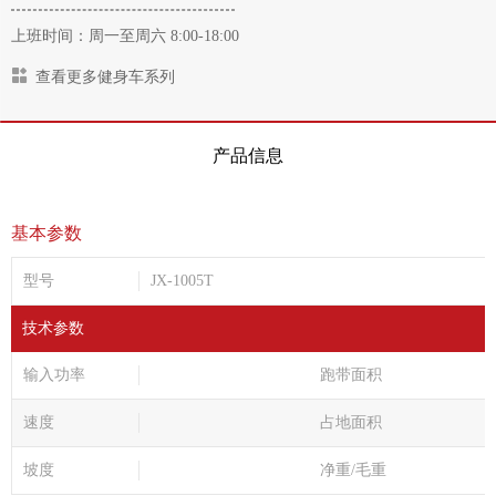
上班时间：周一至周六 8:00-18:00
查看更多健身车系列
产品信息
基本参数
型号
JX-1005T
技术参数
输入功率
跑带面积
速度
占地面积
坡度
净重/毛重