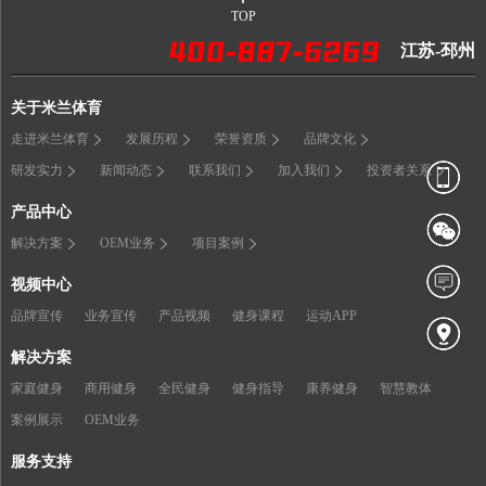
TOP
江苏-邳州
关于米兰体育
走进米兰体育
发展历程
荣誉资质
品牌文化
研发实力
新闻动态
联系我们
加入我们
投资者关系
产品中心
解决方案
OEM业务
项目案例
视频中心
品牌宣传
业务宣传
产品视频
健身课程
运动APP
解决方案
家庭健身
商用健身
全民健身
健身指导
康养健身
智慧教体
案例展示
OEM业务
服务支持