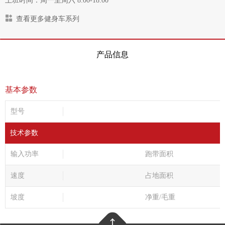
上班时间：周一至周六 8:00-18:00
查看更多健身车系列
产品信息
基本参数
型号
技术参数
输入功率
跑带面积
速度
占地面积
坡度
净重/毛重