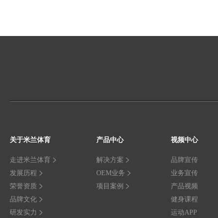
关于米兰体育
产品中心
视频中心
走进米兰体育
解决方案
品牌宣传
发展历程
OEM业务
业务宣传
荣誉资质
项目案例
产品视频
品牌文化
健身课程
研发实力
运动APP