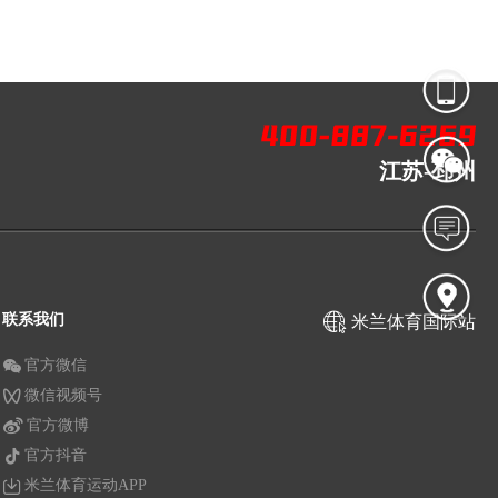
江苏-邳州
联系我们
米兰体育国际站
官方微信
微信视频号
官方微博
官方抖音
米兰体育运动APP