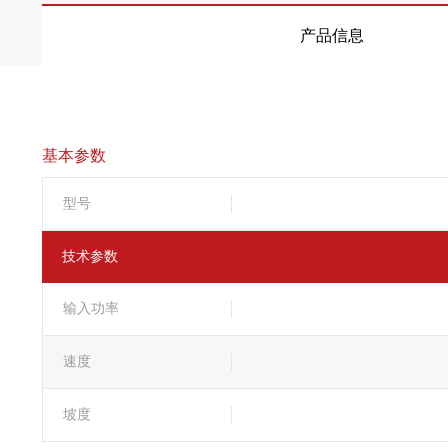
产品信息
基本参数
型号
技术参数
输入功率
速度
坡度