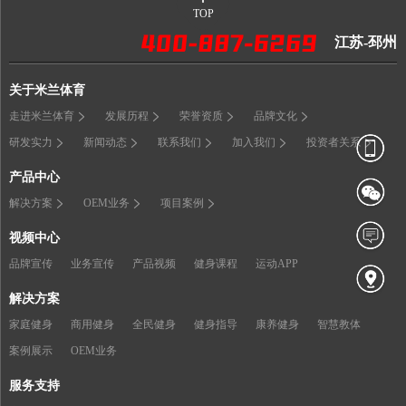
TOP
江苏-邳州
关于米兰体育
走进米兰体育
发展历程
荣誉资质
品牌文化
研发实力
新闻动态
联系我们
加入我们
投资者关系
产品中心
解决方案
OEM业务
项目案例
视频中心
品牌宣传
业务宣传
产品视频
健身课程
运动APP
解决方案
家庭健身
商用健身
全民健身
健身指导
康养健身
智慧教体
案例展示
OEM业务
服务支持