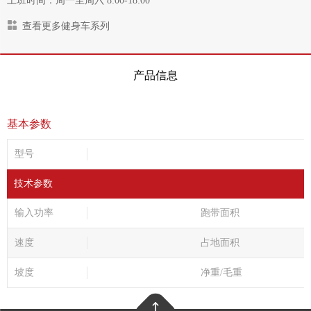
上班时间：周一至周六 8:00-18:00
查看更多健身车系列
产品信息
基本参数
型号
技术参数
输入功率
跑带面积
速度
占地面积
坡度
净重/毛重