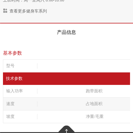
上班时间：周一至周六 8:00-18:00
查看更多健身车系列
产品信息
基本参数
型号
技术参数
输入功率
跑带面积
速度
占地面积
坡度
净重/毛重