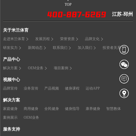
TOP
江苏-邳州
关于米兰体育
走进米兰体育
发展历程
荣誉资质
品牌文化
研发实力
新闻动态
联系我们
加入我们
投资者关系
产品中心
解决方案
OEM业务
项目案例
视频中心
品牌宣传
业务宣传
产品视频
健身课程
运动APP
解决方案
家庭健身
商用健身
全民健身
健身指导
康养健身
智慧教体
案例展示
OEM业务
服务支持