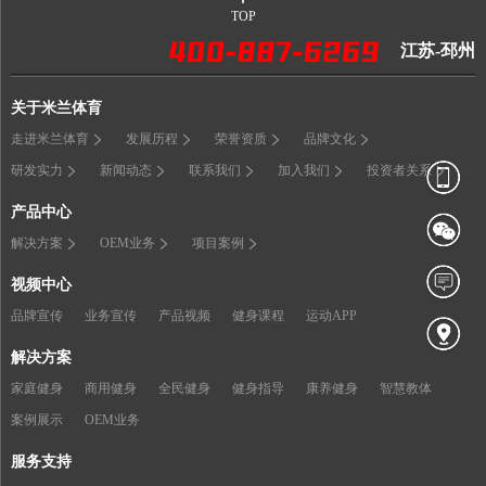
TOP
江苏-邳州
关于米兰体育
走进米兰体育
发展历程
荣誉资质
品牌文化
研发实力
新闻动态
联系我们
加入我们
投资者关系
产品中心
解决方案
OEM业务
项目案例
视频中心
品牌宣传
业务宣传
产品视频
健身课程
运动APP
解决方案
家庭健身
商用健身
全民健身
健身指导
康养健身
智慧教体
案例展示
OEM业务
服务支持