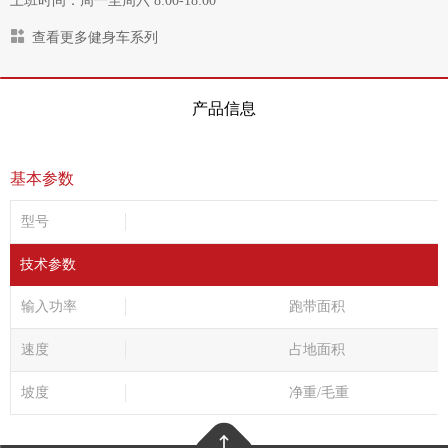
上班时间：周一至周六 8:00-18:00
查看更多健身车系列
产品信息
基本参数
型号
技术参数
输入功率
跑带面积
速度
占地面积
坡度
净重/毛重