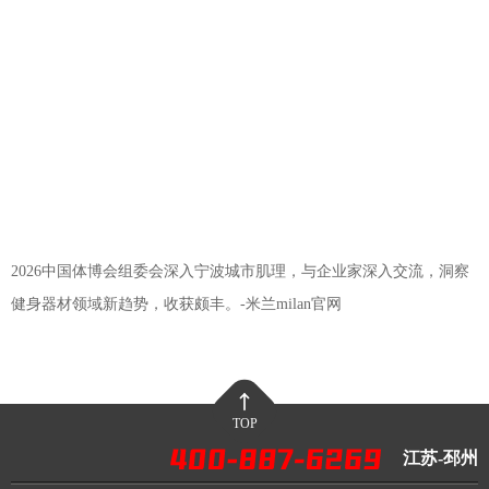
2026中国体博会组委会深入宁波城市肌理，与企业家深入交流，洞察
健身器材领域新趋势，收获颇丰。-米兰milan官网
TOP
江苏-邳州