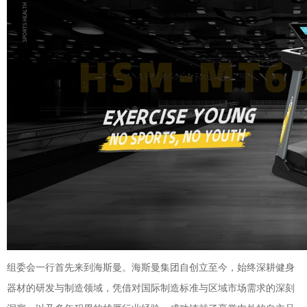
组委会一行首先来到海斯曼。海斯曼集团自创立至今，始终深耕健身
器材的研发与制造领域，凭借对国际制造标准与区域市场需求的深刻