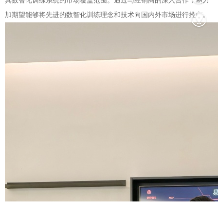
其数智化训练系统的市场覆盖范围。通过与经销商的深入合作，易力
加期望能够将先进的数智化训练理念和技术向国内外市场进行推广。