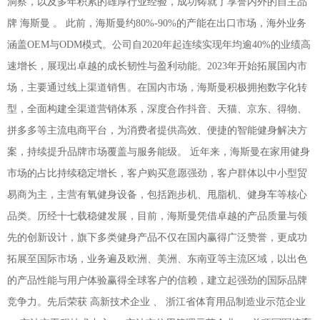
洞察，以及多年积累的雄厚行业经验，成功铸就了享誉内外的自主品
牌 海斯曼 。 此前，海斯曼约80%-90%的产能在出口市场，海外业务
涵盖OEM与ODM模式。公司自2020年起连续实现年均逾40%的业绩高
速增长，展现出卓越的成长韧性与盈利动能。2023年开始拓展国内市
场，主要通过线上渠道销售。在国内市场，海斯曼积极拥抱数字化转
型，全面构建全渠道营销体系，深度合作抖音、天猫、京东、得物、
拼多多等主流电商平台，为消费者提供高效、便捷的智能健身解决方
案，持续提升品牌市场覆盖与服务能级。 近年来，海斯曼在家用健身
市场的占比持续稳定增长，客户购买意愿强劲，客户群体以中小型贸
易商为主，主营有氧健身设备，包括跑步机、甩脂机、健身车等核心
品类。历经十七载稳健发展，目前，海斯曼凭借卓越的产品质量与领
先的创新设计，旗下多类健身产品不仅在国内赢得广泛赞誉，更成功
拓展至国际市场，业务遍及欧洲、美洲、东南亚等主流区域，以出色
的产品性能与用户体验赢得全球客户的信赖，建立起强劲的国际品牌
竞争力。先后荣获 高新技术企业 、 浙江省体育用品制造业示范企业