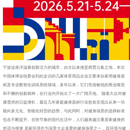
宁波这座洋溢着创新活力的城市，自古以来便是商贾云集之地，本次
中国体博会组委会到此走访的几家体育用品企业主要来自家用健身器
材及专业数智化训练系统领域，多年以来，它们凭借敏锐的商业嗅觉
和不懈的创新精神，在行业内开拓出了一片广阔天地。 随着大众对健
康需求的日益增长，最近几年家庭健身器材行业愈发呈现出从单一功
能向多元化、智能化转型的趋势，与此同时，对健身场景的选择标准
也在不断提升。在快节奏的现代生活中，人们越来越注重居家健身的
舒适与便捷 居家环境作为深受大众喜爱的健身场景之一，其环境与健