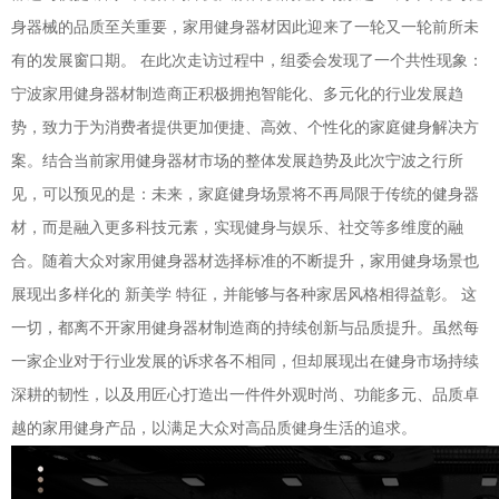
身器械的品质至关重要，家用健身器材因此迎来了一轮又一轮前所未
有的发展窗口期。 在此次走访过程中，组委会发现了一个共性现象：
宁波家用健身器材制造商正积极拥抱智能化、多元化的行业发展趋
势，致力于为消费者提供更加便捷、高效、个性化的家庭健身解决方
案。结合当前家用健身器材市场的整体发展趋势及此次宁波之行所
见，可以预见的是：未来，家庭健身场景将不再局限于传统的健身器
材，而是融入更多科技元素，实现健身与娱乐、社交等多维度的融
合。随着大众对家用健身器材选择标准的不断提升，家用健身场景也
展现出多样化的 新美学 特征，并能够与各种家居风格相得益彰。 这
一切，都离不开家用健身器材制造商的持续创新与品质提升。虽然每
一家企业对于行业发展的诉求各不相同，但却展现出在健身市场持续
深耕的韧性，以及用匠心打造出一件件外观时尚、功能多元、品质卓
越的家用健身产品，以满足大众对高品质健身生活的追求。