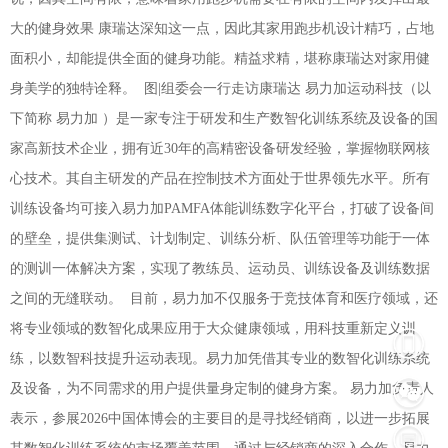
大的健身效果 康瑞达深知这一点，因此其家用跑步机设计精巧，占地
面积小，却能提供全面的健身功能。精益求精，堪称康瑞达对家用健
身美学的独特诠释。
图|组委会一行走访康瑞达 易力加运动科技（以
下简称 易力加 ）是一家专注于研发和生产数智化训练系统及设备的国
家高新技术企业，拥有近30年的高精密设备研发经验，掌握物联网核
心技术。其自主研发的产品在控制技术方面处于世界领先水平。所有
训练设备均可接入易力加PAMFA体能训练数字化平台，打破了设备间
的壁垒，提供集测试、计划制定、训练分析、队伍管理等功能于一体
的测训一体解决方案，实现了教练员、运动员、训练设备及训练数据
之间的无缝联动。
目前，易力加不仅服务于竞技体育和医疗领域，还
将专业领域的数智化成果应用于大众健康领域，用科技重新定义训
练，以数智科技提升运动表现。易力加凭借其专业的数智化训练系统
及设备，为不同需求的用户提供量身定制的健身方案。 易力加负责人
表示，参展2026中国体博会的主要目的是寻找经销商，以进一步拓展