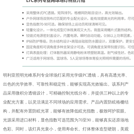
明利亚照明光峰系列专业球场灯采用光学级PC透镜，具有高透光率、
出色的光学效率、可靠性和稳定性，能够实现高光效输出。该系列产
品采用微积分透镜设计，可精确控制光线分布，并提供三种以上的专
业配光方案，以灵活满足不同球场的应用需求。产品内置防眩格栅结
构，并配有外置防眩光罩，能够有效降低眩光指数，极致呵护双眼。
光源采用进口材料，显色指数可选范围为70至90，能够真实还原场地
色彩。同时，该灯具光衰小，使用寿命长。灯体整体造型硬朗，美观