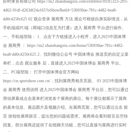
好时体育有限公司 https://m2.zhanshangxiu.com/exhibitor/f03f5323-2ff1-
4d62-91df-d263df24a165?isShowButId=536930ae-781c-4482-bea8-
dd0c4250c625 02 观众登录 展商秀 方法 观众可根据自身实际情况，从
手机端或PC端（两端口信息互为打通）进入 展商秀 平台进行操作。
一、手机端登陆： 1、点击下方链接进入小程序，进入2025中国体博
会 展商秀 ： https://m2.zhanshangxiu.com/home/536930ae-781c-4482-
bea8-dd0c4250c625 2、找到微信公众号 中国体博会 推送页的自定义菜
单栏，点击 观众服务 后，直接进入2025中国体博会 展商秀 平台。
二、PC端登陆： 打开中国体博会官方网站
https://cn.sportshow.com.cn/，找到展商秀相关页面。 03 2025中国体博
会 展商秀 使用说明 进入2025中国体博会 展商秀 平台后，您可以通过
滑动屏幕或点击菜单栏浏览各个展商的展位。每个展位都展示了展商
的基本信息、展品图片及视频介绍。在展商页面，您可以通过点击 留
言 按钮给展商留言，提出您的问题或需求。展商将在看到留言后尽快
回复。部分展商还提供了在线聊天功能，您可以直接与展商进行实时