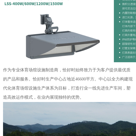
作为专业体育场馆设施制造商，恰好时始终致力于为客户提供最优质
的产品和服务。恰好时生产中心占地近46600平方。中心以全力构建现
代化体育场馆设施生产体系为目标，打造行业一线先进生产车间，塑
造高效运作模式，在业内展现独特的优势。