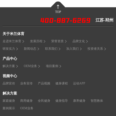
TOP
江苏-邳州
关于米兰体育
走进米兰体育
发展历程
荣誉资质
品牌文化
研发实力
新闻动态
联系我们
加入我们
投资者关系
产品中心
解决方案
OEM业务
项目案例
视频中心
品牌宣传
业务宣传
产品视频
健身课程
运动APP
解决方案
家庭健身
商用健身
全民健身
健身指导
康养健身
智慧教体
案例展示
OEM业务