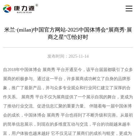
米兰·(milan)中国官方网站-2025中国体博会“展商秀·展
商之星”①恰好时
发布时间：2025-11-14
自2018年中国体博会 展商秀 平台开通至今，该平台届届都吸引了众多
展商的积极参与。通过这一平台，许多展商成功树立了自身的品牌形
象，推广了最新产品，并与众多专业观众和行业同仁建立了深厚的合
作关系。 展商秀 平台不仅为展商提供了一个展示自我的舞台，更成为
了推动行业交流、促进信息汇聚的重要力量。 伴随着每一届中国体博
会的成长，中国体博会 展商秀 平台也得到了不断升级和完善。从最初
的简单信息展示，到现在的多维度互动与交流，平台的功能越来越丰
富，用户体验也越来越好 它不仅见证了展商们的成长与蜕变，更成为