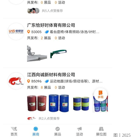
图丨2025