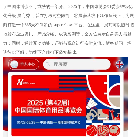
了中国体博会不可或缺的一部分。 2025年，中国体博会组委会继续优
化升级 展商秀 ，旨在打破时空限制，将展会从线下延伸至线上，为展
商打造一个365天不间断的 super show 平台。在这里，展商可以随时随
地发布企业资讯、产品介绍、成功案例等，全方位展示自身实力与魅
力；同时，通过互动功能，还能与观众进行实时交流，解答疑问，增
进彼此了解，为线下合作打下坚实基础。