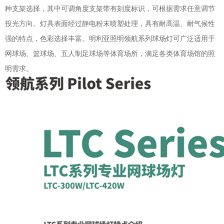
种支架选择，其中可调角度支架带有刻度标识，可根据需求任意调节
投光方向。灯具表面经过静电粉末喷塑处理，具有耐高温、耐气候性
强的特点，色彩选择丰富。明利亚照明领航系列球场灯可广泛适用于
网球场、篮球场、五人制足球场等体育场所，满足各类体育场馆的照
明需求。