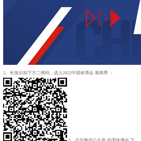
2、长按识别下方二维码，进入2022中国体博会 展商秀 ：
3、点击微信公众号 中国体博会 下