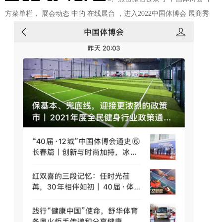
方菜单栏， 展会动态 中的 在线展台 ，进入2022中国体博会 展商秀