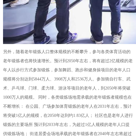
另外，随着老年锻炼人口整体规模的不断攀升，参与各类体育活动的
老年锻炼者也将快速增长。预计到2050年左右，将有超过2亿规模的老
年人以步行方式参加锻炼，参加舞蹈、跑步和健身操项目的老年人口
规模将分别达到5844万人、3908万人和2536万人。参加骑自行车、武
术、乒乓球、门球、柔力球、游泳等项目的老年人，到2050年将突破
1000万人的规模。 同时，各类锻炼场地需承载的老年锻炼者规模也在
不断增长： 在公园、广场参加体育锻炼的老年人在2031年左右，预计
将突破1亿人的规模，在2050年达到约1.83亿人； 社区也是老年人进行
锻炼的主要场所 预计到2033年左右，为超过1亿人规模的老年人口提
供锻炼场地； 街道居委会场地承载的老年锻炼者在2040年左右将超过