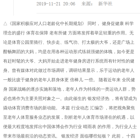
△《国家积极应对人口老龄化中长期规划》 同时， 健身促健康 科学
理念的盛行 体育在保障 老有所健 方面将发挥着举足轻重的作用。无
论是体育公园里骑行、快步走、练气功、打太极的大爷，还是广场上
酣畅舞蹈的大妈，均是在用各种运动形式练就强健的体魄，如今更是
有赶时髦的大爷、大妈开始走进老年健身房进行系统而有针对性的健
身。曾有媒体对此做过市场调研，调研结果显示，乐于运动的老年人
一般比疲于健身的老年人群身体更 倍棒儿 一些。 随着近年来 全民健
身 国家战略的逐步实施和落地，老年人作为特殊的一类运动人群，势
必也将作为主要关照对象之一。由此催生的 银发经济热 ，将有望成为
撬动体育消费市场的新动能。 本篇 行业动态 汇编⑦ ，将把视角聚焦
至老年人体育服务业态的发展，剖析老年人体育市场潜在的机遇，以
便最大程度地发挥出中国体博会作为行业 晴雨表 的作用，为行业人士
带来市场最前沿的动态资讯。 银发经济 面临哪些短板？ 此前， 十四