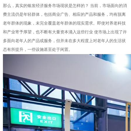
那么，真实的银发经济服务市场现状是怎样的？ 当前，市场面向的消
费主流仍是年轻群体，包括商业广告、相应的产品和服务，均有脱离
老年群体的现象，未完全覆盖老年群体的现实需求。即使对养老科技
和产业寄予厚望，也不断有大量资本涌入这些行业 使市场上出现了许
多面向老年人的产品或服务，但并未在多大程度上对老年人的生活状
态有所提升，一些设施甚至处于闲置。