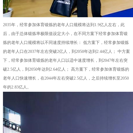
2035年，经常参加体育锻炼的老年人口规模将达到1.9亿人左右，此
后，由于总体锻炼率极限值设定大小，在不同方案下经常参加体育锻
炼的老年人口规模将以不同速度持续增长： 低方案下，经常参加锻炼
的老年人口在2037年左右突破2亿人，到2050年达到2.44亿人； 中方案
下，经常参加体育锻炼的老年人口以适中速度增长，到2047年左右突
破2.5亿人，到2050年达到2.64亿人； 高方案下，经常参加体育锻炼的
老年人口快速增长，在2044年左右突破2.5亿人，之后持续增长至2050
年的2.83亿人。