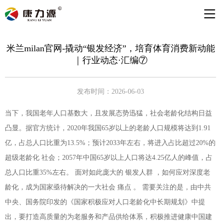
米兰milan官网-撬动“银发经济”，培育体育消费新动能
｜行业动态·汇编⑦
发布时间：2026-06-03
当下，我国老年人口基数大，且发展态势迅猛，社会老龄化结构日益
凸显。据官方统计，2020年我国65岁以上的老龄人口规模将达到1.91
亿，占总人口比重为13.5%；预计2033年左右，将进入占比超过20%的
超级老龄化 社会；2057年中国65岁以上人口将达4.25亿人的峰值，占
总人口比重35%左右。 面对如此庞大的 银发人群 ，如何应对深度老
龄化，成为国家亟待解决的一大社会 痛点 。 需要关注的是，由中共
中央、国务院印发的《国家积极应对人口老龄化中长期规划》中提
出，要打造高质量的为老服务和产品供给体系，积极推进健康中国建