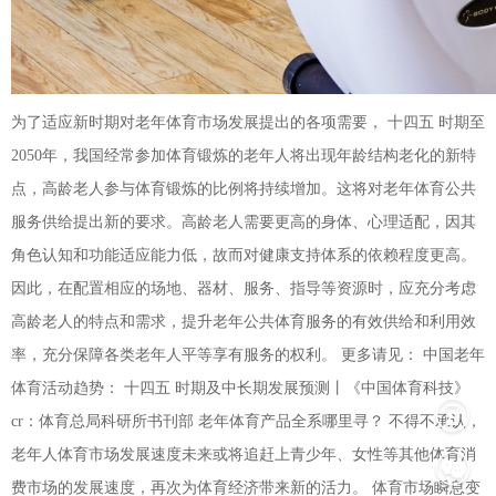
为了适应新时期对老年体育市场发展提出的各项需要， 十四五 时期至
2050年，我国经常参加体育锻炼的老年人将出现年龄结构老化的新特
点，高龄老人参与体育锻炼的比例将持续增加。这将对老年体育公共
服务供给提出新的要求。高龄老人需要更高的身体、心理适配，因其
角色认知和功能适应能力低，故而对健康支持体系的依赖程度更高。
因此，在配置相应的场地、器材、服务、指导等资源时，应充分考虑
高龄老人的特点和需求，提升老年公共体育服务的有效供给和利用效
率，充分保障各类老年人平等享有服务的权利。 更多请见： 中国老年
体育活动趋势： 十四五 时期及中长期发展预测丨《中国体育科技》
cr：体育总局科研所书刊部 老年体育产品全系哪里寻？ 不得不承认，
老年人体育市场发展速度未来或将追赶上青少年、女性等其他体育消
费市场的发展速度，再次为体育经济带来新的活力。 体育市场瞬息变